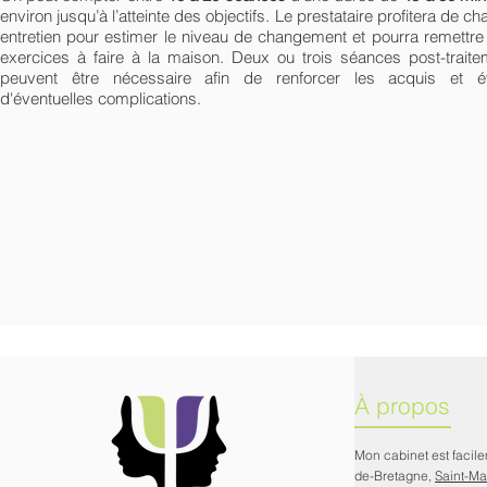
environ jusqu’à l’atteinte des objectifs. Le prestataire profitera de c
entretien pour estimer le niveau de changement et pourra remettre
exercices à faire à la maison. Deux ou trois séances post-traite
peuvent être nécessaire afin de renforcer les acquis et év
d'éventuelles complications.
À propos
Mon cabinet est facil
de-Bretagne,
Saint-M