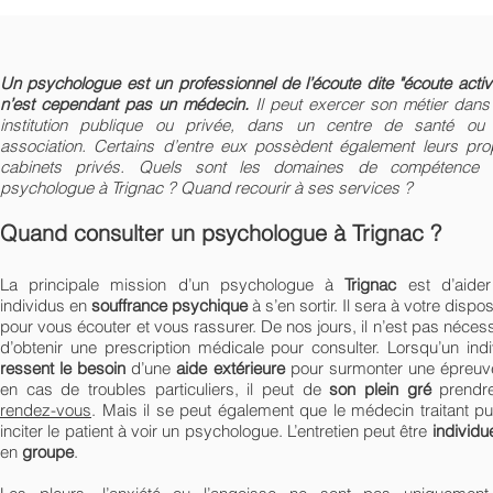
Un psychologue est un professionnel de l’écoute dite "écoute active
n’est cependant pas un médecin.
Il peut exercer son métier dans
institution publique ou privée, dans un centre de santé ou
association. Certains d’entre eux possèdent également leurs pro
cabinets privés. Quels sont les domaines de compétence 
psychologue à Trignac ? Quand recourir à ses services ?
Quand consulter un psychologue à Trignac ?
La principale mission d’un psychologue à
Trignac
est d’aider
individus en
souffrance psychique
à s’en sortir. Il sera à votre dispos
pour vous écouter et vous rassurer. De nos jours, il n’est pas néces
d’obtenir une prescription médicale pour consulter. Lorsqu’un indi
ressent le besoin
d’une
aide extérieure
pour surmonter une épreuv
en cas de troubles particuliers, il peut de
son plein gré
prend
rendez-vous
. Mais il se peut également que le médecin traitant pu
inciter le patient à voir un psychologue. L’entretien peut être
individu
en
groupe
.