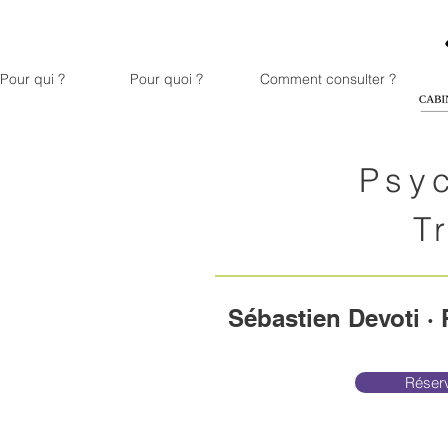
Pour qui ?
Pour quoi ?
Comment consulter ?
Psy
T
Sébastien Devoti ·
Réserv