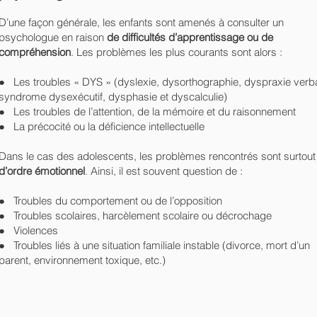
D’une façon générale, les enfants sont amenés à consulter un
psychologue en raison
de difficultés d’apprentissage ou de
compréhension
. Les problèmes les plus courants sont alors :
● Les troubles « DYS » (dyslexie, dysorthographie, dyspraxie verba
syndrome dysexécutif, dysphasie et dyscalculie)
● Les troubles de l’attention, de la mémoire et du raisonnement
● La précocité ou la déficience intellectuelle
Dans le cas des adolescents, les problèmes rencontrés sont surtout
d’ordre émotionnel
. Ainsi, il est souvent question de :
● Troubles du comportement ou de l’opposition
● Troubles scolaires, harcèlement scolaire ou décrochage
● Violences
● Troubles liés à une situation familiale instable (divorce, mort d’un
parent, environnement toxique, etc.)