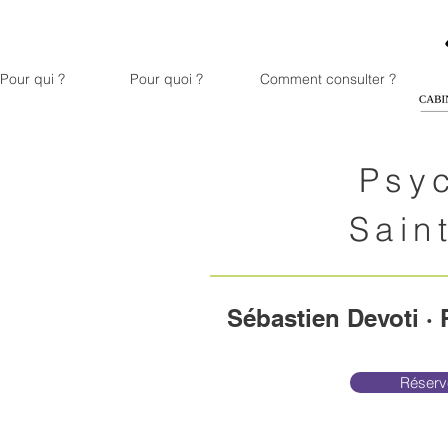
Pour qui ?
Pour quoi ?
Comment consulter ?
Psy
Sain
Sébastien Devoti ·
Réserve