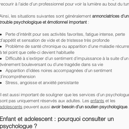
recourir à l’aide d’un professionnel pour voir la lumière au bout du tun
Ainsi, les situations suivantes sont généralement
annonciatrices d’un
trouble psychologique et émotionnel important
:
● Perte d’intérêt pour ses activités favorites, fatigue intense, perte
d’appétit et sensation de vide et de tristesse très profonde
● Problème de santé chronique ou apparition d’une maladie récurre
à tel point que celle-ci devient habituelle
● Difficulté à s’extirper d’un sentiment d’impuissance à la suite d’un
événement bouleversant ou d’une tragédie dans sa vie
● Apparition d’idées noires accompagnées d’un sentiment
d’incompréhension
● Stress, angoisse et anxiété persistante
Il est aussi important de souligner que les services d’un psychologu
sont pas uniquement réservés aux adultes. Les
enfants
et les
adolescents
peuvent aussi
avoir besoin d’un soutien psychologique
.
Enfant et adolescent : pourquoi consulter un
psychologue ?