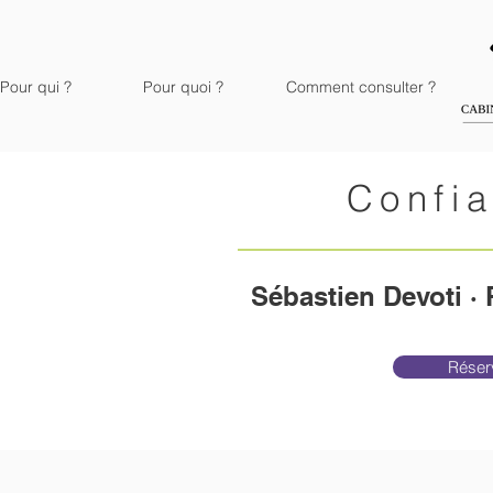
Pour qui ?
Pour quoi ?
Comment consulter ?
Confia
Sébastien Devoti ·
Réserv