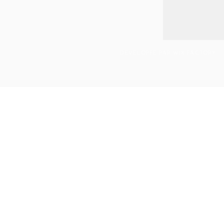
DÉVELOPPÉ PAR WIX FACTORY