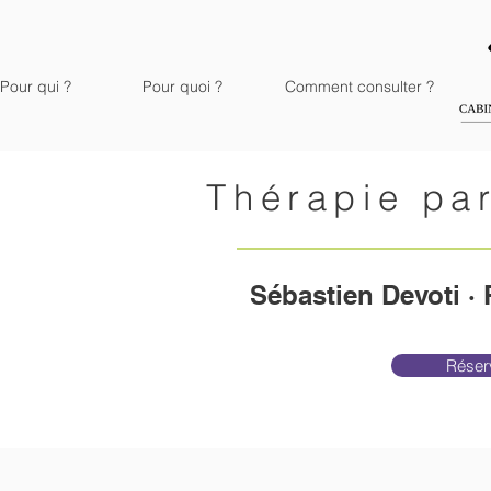
Pour qui ?
Pour quoi ?
Comment consulter ?
Thérapie par
Sébastien Devoti ·
Réserv