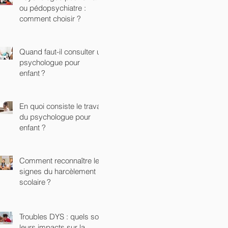
ou pédopsychiatre :
comment choisir ?
Quand faut-il consulter un
psychologue pour
enfant ?
En quoi consiste le travail
du psychologue pour
enfant ?
Comment reconnaître les
signes du harcèlement
scolaire ?
Troubles DYS : quels sont
leurs impacts sur la