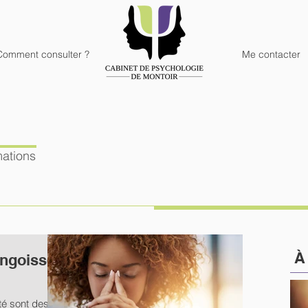
Comment consulter ?
Me contacter
mations
ngoisses
été sont des