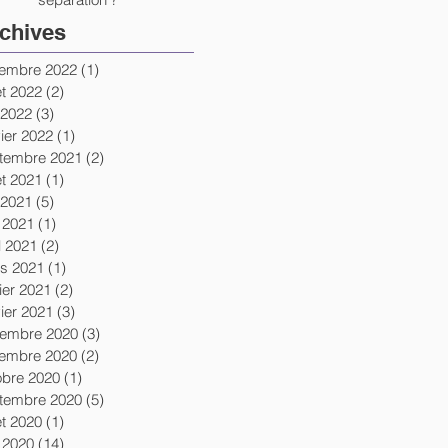
chives
embre 2022
(1)
1 post
let 2022
(2)
2 posts
 2022
(3)
3 posts
vier 2022
(1)
1 post
tembre 2021
(2)
2 posts
let 2021
(1)
1 post
 2021
(5)
5 posts
 2021
(1)
1 post
l 2021
(2)
2 posts
s 2021
(1)
1 post
ier 2021
(2)
2 posts
vier 2021
(3)
3 posts
embre 2020
(3)
3 posts
embre 2020
(2)
2 posts
obre 2020
(1)
1 post
tembre 2020
(5)
5 posts
let 2020
(1)
1 post
 2020
(14)
14 posts