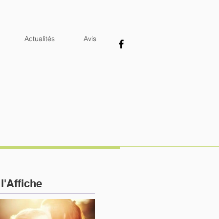
Actualités
Avis
À
l'Affiche