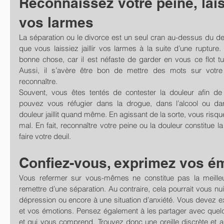
Reconnaissez votre peine, lais
vos larmes
La séparation ou le divorce est un seul cran au-dessus du deuil
que vous laissiez jaillir vos larmes à la suite d’une rupture. 
bonne chose, car il est néfaste de garder en vous ce flot tu
Aussi, il s’avère être bon de mettre des mots sur votre 
reconnaître.
Souvent, vous êtes tentés de contester la douleur afin de
pouvez vous réfugier dans la drogue, dans l’alcool ou dans
douleur jaillit quand même. En agissant de la sorte, vous risqu
mal. En fait, reconnaître votre peine ou la douleur constitue l
faire votre deuil. 
Confiez-vous, exprimez vos é
Vous refermer sur vous-mêmes ne constitue pas la meille
remettre d’une séparation. Au contraire, cela pourrait vous nui
dépression ou encore à une situation d’anxiété. Vous devez ex
et vos émotions. Pensez également à les partager avec quelq
et qui vous comprend. Trouvez donc une oreille discrète et a