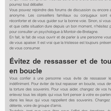
pourrez tout déballer.
Vous pouvez rejoindre des forums de discussion ou encore app
anonyme. Les conseillers familiaux ou conjugaux sont
réconforter et de vous guider sur la bonne voie. Sinon, si vous
et que cette situation dure depuis un bon moment, n’hésitez p
pour consulter un psychologue à Montoir-de-Bretagne.
En fait, le fait de vous ouvrir et de parler à une personne vous 
de vous apaiser. Il est vrai que la tristesse est toujours prése
de vous consumer.
Évitez de ressasser et de tou
en boucle
Vous confier à une personne vous évite de ressasser l
indéfiniment. Pour éviter de tout repasser en boucle, vous de
la torture des souvenirs. Pour vous aider, changez de vos ha
enlevez tous les objets qui vous font penser à votre ex-partena
dans les lieux qui vous rappellent des souvenirs. Changez 
détente, voire de groupe d’amis.
Toutefois, tant que vous êtes sous l’effet des émotions, é