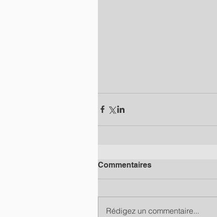
Commentaires
Rédigez un commentaire...