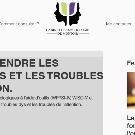
Comment consulter ?
Me contacter
ENDRE LES
Fe
S ET LES TROUBLES
ON.
ogiques à l'aide d'outils (WPPSI-IV, WISC-V et 
 troubles dys et les troubles de l'attention.
Le
fo
l'