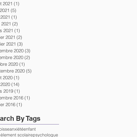
let 2021
(1)
1 post
 2021
(5)
5 posts
 2021
(1)
1 post
l 2021
(2)
2 posts
s 2021
(1)
1 post
ier 2021
(2)
2 posts
ier 2021
(3)
3 posts
embre 2020
(3)
3 posts
embre 2020
(2)
2 posts
obre 2020
(1)
1 post
tembre 2020
(5)
5 posts
let 2020
(1)
1 post
 2020
(14)
14 posts
s 2019
(1)
1 post
embre 2016
(1)
1 post
ier 2016
(1)
1 post
arch By Tags
oisse
anxiété
enfant
èlement scolaire
psychologue