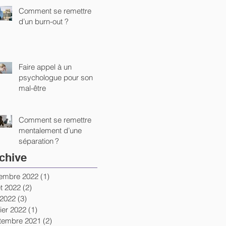
Comment se remettre
d’un burn-out ?
Faire appel à un
psychologue pour son
mal-être
Comment se remettre
mentalement d’une
séparation ?
chive
embre 2022
(1)
1 post
let 2022
(2)
2 posts
 2022
(3)
3 posts
ier 2022
(1)
1 post
tembre 2021
(2)
2 posts