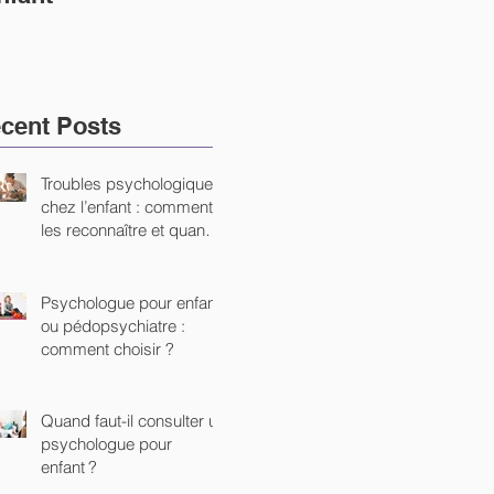
personne ne parle
cent Posts
Troubles psychologiques
chez l’enfant : comment
les reconnaître et quand
consulter ?
Psychologue pour enfant
ou pédopsychiatre :
comment choisir ?
Quand faut-il consulter un
psychologue pour
enfant ?