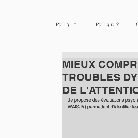
Pour qui ?
Pour quoi ?
MIEUX COMPR
TROUBLES DY
DE L'ATTENTI
Je propose des évaluations psychol
WAIS-IV) permettant d'identifier les