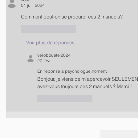
01 juil. 2024
Comment peut-on se procurer ces 2 manuels?
J'aime
Répondre
Voir plus de réponses
verobouetel2024
27 févr.
En réponse à
psychologue.nomeny
Bonjour, je viens de m'apercevoir SEULEMENT
avez-vous toujours ces 2 manuels ? Merci !
J'aime
Répondre