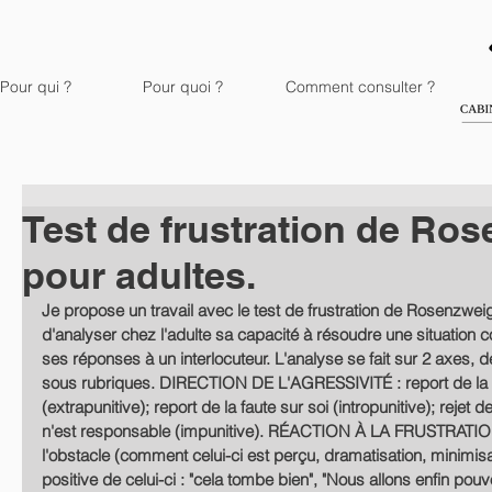
Pour qui ?
Pour quoi ?
Comment consulter ?
Test de frustration de Ro
pour adultes.
Je propose un travail avec le test de frustration de Rosenzwei
d'analyser chez l'adulte sa capacité à résoudre une situation con
ses réponses à un interlocuteur. L'analyse se fait sur 2 axes,
sous rubriques. DIRECTION DE L'AGRESSIVITÉ : report de la fa
(extrapunitive); report de la faute sur soi (intropunitive); rejet d
n'est responsable (impunitive). RÉACTION À LA FRUSTRATIO
l'obstacle (comment celui-ci est perçu, dramatisation, minimis
positive de celui-ci : "cela tombe bien", "Nous allons enfin pouvo