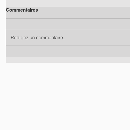
Commentaires
Rédigez un commentaire...