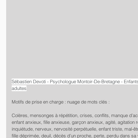
Sébastien Devoti - Psychologue Montoir-De-Bretagne - Enfants
adultes
Motifs de prise en charge : nuage de mots clés :
Colères, mensonges à répétition, crises, conflits, manque d’acc
enfant anxieux, fille anxieuse, garçon anxieux, agité, agitation r
inquiétude, nerveux, nervosité perpétuelle, enfant triste, mal-ê
fille déprimée, deuil, décès d’un proche, perte, perdu dans sa 