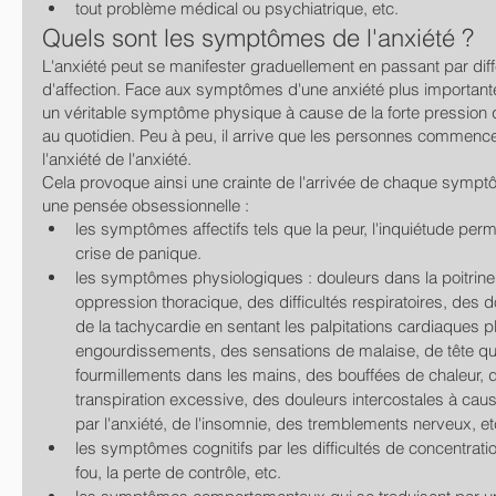
tout problème médical ou psychiatrique, etc.
Quels sont les symptômes de l'anxiété ?
L'anxiété peut se manifester graduellement en passant par diff
d'affection. Face aux symptômes d'une anxiété plus importante
un véritable symptôme physique à cause de la forte pression q
au quotidien. Peu à peu, il arrive que les personnes commence
l'anxiété de l'anxiété.
Cela provoque ainsi une crainte de l'arrivée de chaque sympt
une pensée obsessionnelle :
les symptômes affectifs tels que la peur, l'inquiétude permane
crise de panique.
les symptômes physiologiques : douleurs dans la poitri
oppression thoracique, des difficultés respiratoires, des d
de la tachycardie en sentant les palpitations cardiaques pl
engourdissements, des sensations de malaise, de tête qui
fourmillements dans les mains, des bouffées de chaleur, 
transpiration excessive, des douleurs intercostales à cau
par l'anxiété, de l'insomnie, des tremblements nerveux, et
les symptômes cognitifs par les difficultés de concentratio
fou, la perte de contrôle, etc.