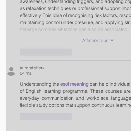
awareness, understanding triggers, and adopting cop
as relaxation techniques or professional support impo
effectively. This idea of recognising risk factors, resp
maintaining control under pressure, and applying stru
manage complex situations can also be associated
Afficher plus
J'aime
Répondre
aurorafisherx
04 mai
Understanding the 
esol meaning
 can help individual
of English learning programme. These courses are
everyday communication and workplace language
flexible study options that support continuous learnin
J'aime
Répondre