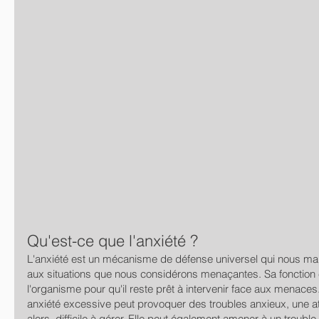
Qu'est-ce que l'anxiété ?
L'anxiété est un mécanisme de défense universel qui nous main
aux situations que nous considérons menaçantes. Sa fonction 
l'organisme pour qu'il reste prêt à intervenir face aux menac
anxiété excessive peut provoquer des troubles anxieux, une at
alors, difficile à gérer. Elle peut également amener à un troubl