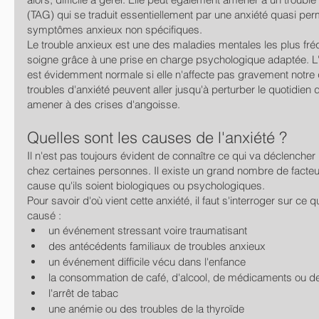
(TAG) qui se traduit essentiellement par une anxiété quasi pe
symptômes anxieux non spécifiques.
Le trouble anxieux est une des maladies mentales les plus fré
soigne grâce à une prise en charge psychologique adaptée. L'
est évidemment normale si elle n'affecte pas gravement notre q
troubles d'anxiété peuvent aller jusqu'à perturber le quotidien 
amener à des crises d'angoisse.
Quelles sont les causes de l'anxiété ?
Il n'est pas toujours évident de connaître ce qui va déclencher 
chez certaines personnes. Il existe un grand nombre de facteu
cause qu'ils soient biologiques ou psychologiques.
Pour savoir d'où vient cette anxiété, il faut s'interroger sur ce qu
causé :
un événement stressant voire traumatisant
des antécédents familiaux de troubles anxieux
un événement difficile vécu dans l'enfance
la consommation de café, d'alcool, de médicaments ou de 
l'arrêt de tabac
une anémie ou des troubles de la thyroïde