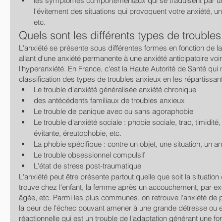
les symptômes comportementaux qui se traduisent par une
l'évitement des situations qui provoquent votre anxiété, un
etc.
Quels sont les différents types de trouble
L'anxiété se présente sous différentes formes en fonction de la 
allant d'une anxiété permanente à une anxiété anticipatoire vo
l'hyperanxiété. En France, c'est la Haute Autorité de Santé qu
classification des types de troubles anxieux en les répartissant
Le trouble d'anxiété généralisée anxiété chronique
des antécédents familiaux de troubles anxieux
Le trouble de panique avec ou sans agoraphobie
Le trouble d'anxiété sociale : phobie sociale, trac, timidité,
évitante, éreutophobie, etc.
La phobie spécifique : contre un objet, une situation, un an
Le trouble obsessionnel compulsif
L'état de stress post-traumatique
L'anxiété peut être présente partout quelle que soit la situation
trouve chez l'enfant, la femme après un accouchement, par ex
âgée, etc. Parmi les plus communes, on retrouve l'anxiété de 
la peur de l'échec pouvant amener à une grande détresse ou en
réactionnelle qui est un trouble de l'adaptation générant une fo